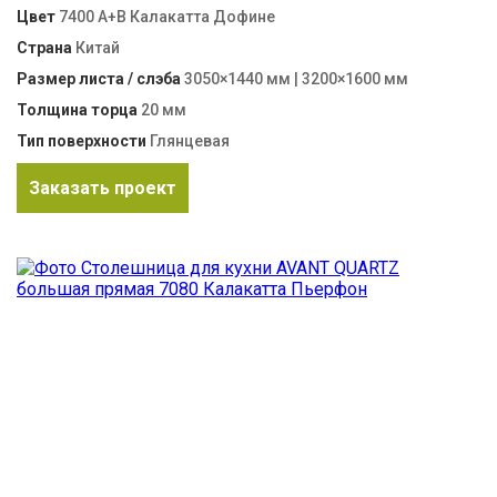
Цвет
7400 А+B Калакатта Дофине
Страна
Китай
Размер листа / слэба
3050×1440 мм | 3200×1600 мм
Толщина торца
20 мм
Тип поверхности
Глянцевая
Заказать проект