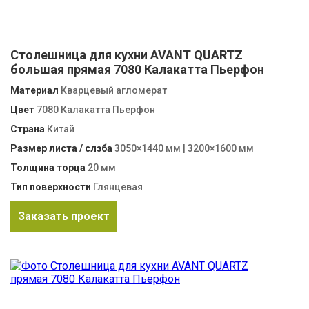
Столешница для кухни AVANT QUARTZ
большая прямая 7080 Калакатта Пьерфон
Материал
Кварцевый агломерат
Цвет
7080 Калакатта Пьерфон
Страна
Китай
Размер листа / слэба
3050×1440 мм | 3200×1600 мм
Толщина торца
20 мм
Тип поверхности
Глянцевая
Заказать проект