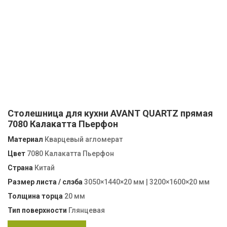
Столешница для кухни AVANT QUARTZ прямая
7080 Калакатта Пьерфон
Материал
Кварцевый агломерат
Цвет
7080 Калакатта Пьерфон
Страна
Китай
Размер листа / слэба
3050×1440×20 мм | 3200×1600×20 мм
Толщина торца
20 мм
Тип поверхности
Глянцевая