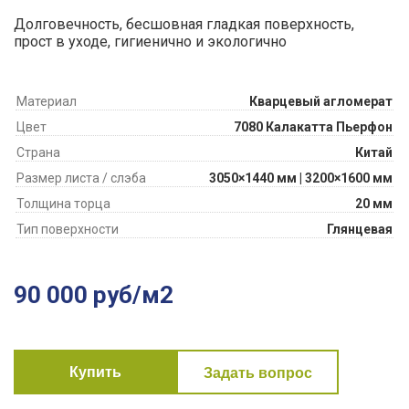
Долговечность, бесшовная гладкая поверхность,
прост в уходе, гигиенично и экологично
Материал
Кварцевый агломерат
Цвет
7080 Калакатта Пьерфон
Страна
Китай
Размер листа / слэба
3050×1440 мм | 3200×1600 мм
Толщина торца
20 мм
Тип поверхности
Глянцевая
90 000 руб/м2
Купить
Задать вопрос