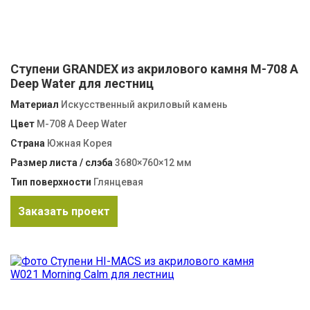
Ступени GRANDEX из акрилового камня M-708 A
Deep Water для лестниц
Материал
Искусственный акриловый камень
Цвет
M-708 A Deep Water
Страна
Южная Корея
Размер листа / слэба
3680×760×12 мм
Тип поверхности
Глянцевая
Заказать проект