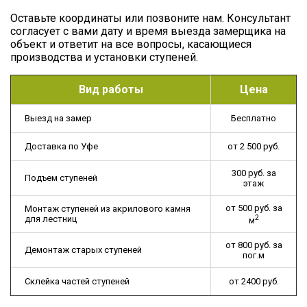
Оставьте координаты или позвоните нам. Консультант
согласует с вами дату и время выезда замерщика на
объект и ответит на все вопросы, касающиеся
производства и установки ступеней.
Вид работы
Цена
Выезд на замер
Бесплатно
Доставка по Уфе
от 2 500 руб.
300 руб. за
Подъем ступеней
этаж
от 500 руб. за
Монтаж ступеней из акрилового камня
2
для лестниц
м
от 800 руб. за
Демонтаж старых ступеней
пог.м
Склейка частей ступеней
от 2400 руб.