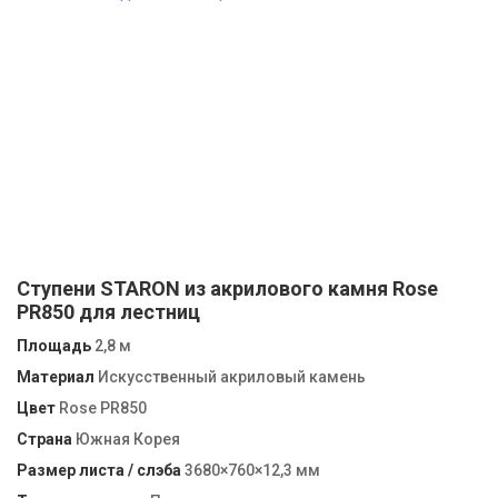
Ступени STARON из акрилового камня Rose
PR850 для лестниц
Площадь
2,8 м
Материал
Искусственный акриловый камень
Цвет
Rose PR850
Страна
Южная Корея
Размер листа / слэба
3680×760×12,3 мм