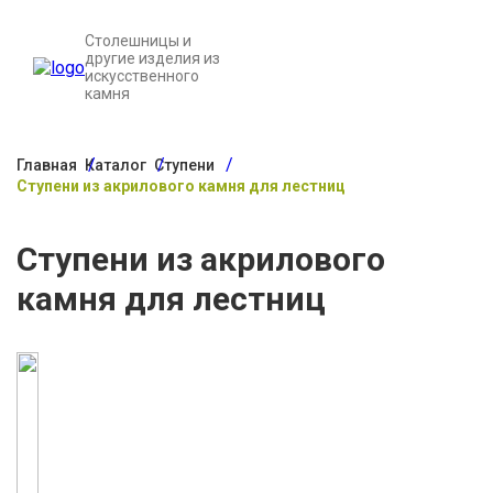
Столешницы и
другие изделия из
искусственного
камня
Главная
Каталог
Ступени
Ступени из акрилового камня для лестниц
Ступени из акрилового
камня для лестниц