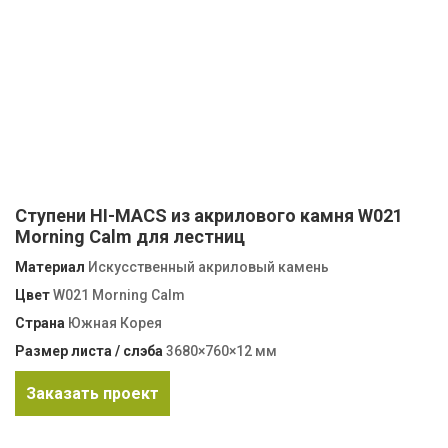
Ступени HI-MACS из акрилового камня W021
Morning Calm для лестниц
Материал
Искусственный акриловый камень
Цвет
W021 Morning Calm
Страна
Южная Корея
Размер листа / слэба
3680×760×12 мм
Заказать проект