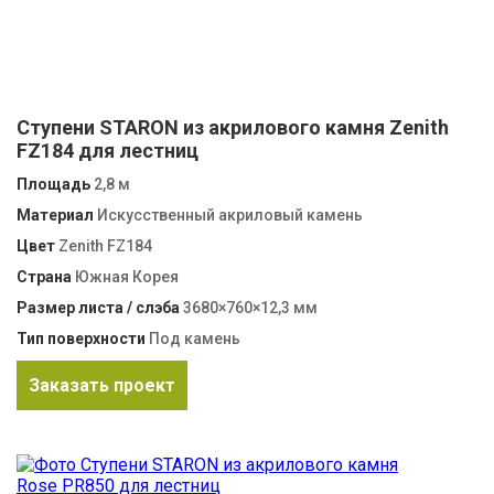
Ступени STARON из акрилового камня Zenith
FZ184 для лестниц
Площадь
2,8 м
Материал
Искусственный акриловый камень
Цвет
Zenith FZ184
Страна
Южная Корея
Размер листа / слэба
3680×760×12,3 мм
Тип поверхности
Под камень
Заказать проект