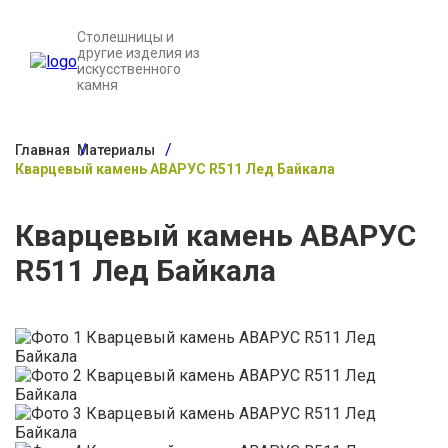
Столешницы и
другие изделия из
искусственного
камня
Главная
Материалы
Кварцевый камень АВАРУС R511 Лед Байкала
Кварцевый камень АВАРУС
R511 Лед Байкала