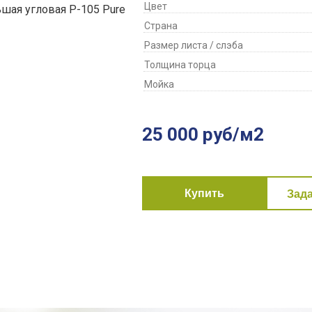
Цвет
Страна
Размер листа / слэба
Толщина торца
Мойка
25 000 руб/м2
Купить
Зад