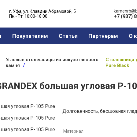
kamenrb@b
г. Уфа, ул. Клавдии Абрамовой, 5
+7 (937) 
Пн.- Пт. 10:00-18:00
ы
Покупателям
Статьи
Партнерам
О 
Угловые столешницы из искусственного
Столешница д
камня
Pure Black
RANDEX большая угловая Р-105
Долговечность, бесшовная глад
Материал