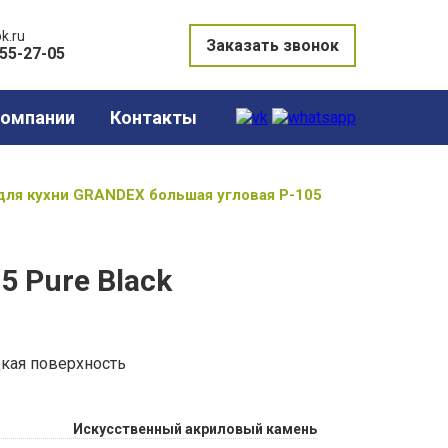
k.ru
Заказать звонок
855-27-05
компании
Контакты
ля кухни GRANDEX большая угловая Р-105
 Pure Black
кая поверхность
Искусственный акриловый камень