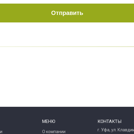
Отправить
МЕНЮ
КОНТАКТЫ
г. Уфа, ул. Клавд
и
О компании