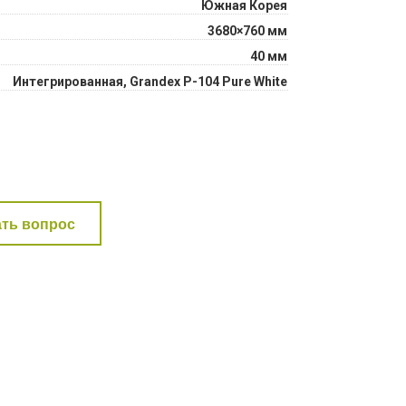
Южная Корея
3680×760 мм
40 мм
Интегрированная, Grandex Р-104 Pure White
ать вопрос