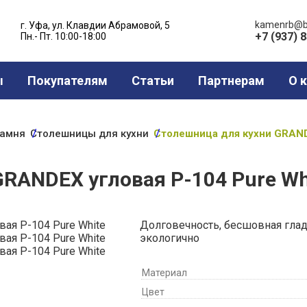
kamenrb@b
г. Уфа, ул. Клавдии Абрамовой, 5
+7 (937) 
Пн.- Пт. 10:00-18:00
ы
Покупателям
Статьи
Партнерам
О 
камня
Столешницы для кухни
Столешница для кухни GRAND
RANDEX угловая Р-104 Pure Wh
Долговечность, бесшовная гладк
экологично
Материал
Цвет