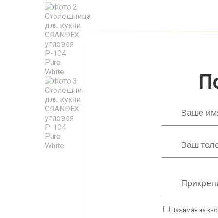
П
Прикрепи
Нажимая на кно