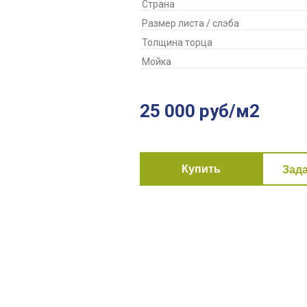
Страна
Размер листа / слэба
Толщина торца
Мойка
25 000 руб/м2
Купить
Зад