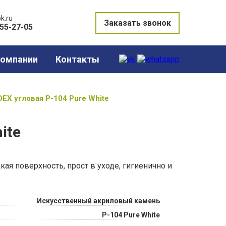
k.ru
Заказать звонок
855-27-05
компании
Контакты
EX угловая Р-104 Pure White
ite
ая поверхность, прост в уходе, гигиенично и
Искусственный акриловый камень
Р-104 Pure White