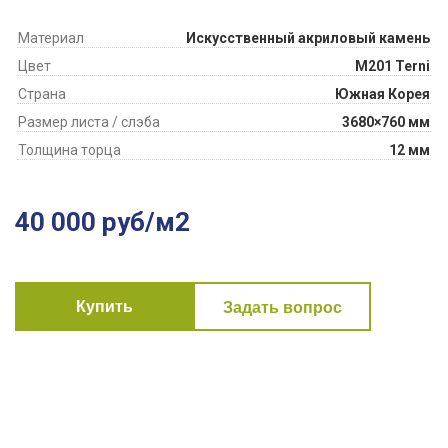
Материал
Искусственный акриловый камень
Цвет
M201 Terni
Страна
Южная Корея
Размер листа / слэба
3680×760 мм
Толщина торца
12 мм
40 000 руб/м2
Купить
Задать вопрос