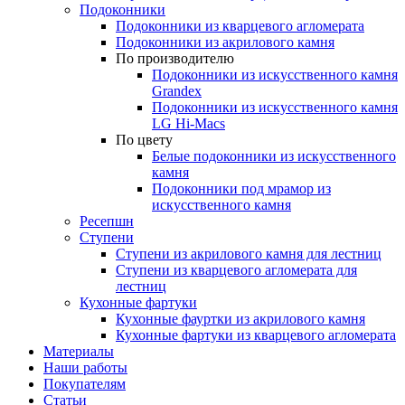
Подоконники
Подоконники из кварцевого агломерата
Подоконники из акрилового камня
По производителю
Подоконники из искусственного камня
Grandex
Подоконники из искусственного камня
LG Hi-Macs
По цвету
Белые подоконники из искусственного
камня
Подоконники под мрамор из
искусственного камня
Ресепшн
Ступени
Ступени из акрилового камня для лестниц
Ступени из кварцевого агломерата для
лестниц
Кухонные фартуки
Кухонные фауртки из акрилового камня
Кухонные фартуки из кварцевого агломерата
Материалы
Наши работы
Покупателям
Статьи