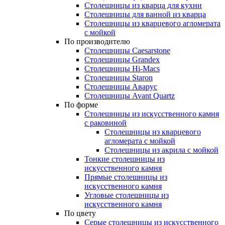
Столешницы из кварца для кухни
Столешницы для ванной из кварца
Столешницы из кварцевого агломерата
с мойкой
По производителю
Столешницы Caesarstone
Столешницы Grandex
Столешницы Hi-Macs
Столешницы Staron
Столешницы Аварус
Столешницы Avant Quartz
По форме
Столешницы из искусственного камня
с раковиной
Столешницы из кварцевого
агломерата с мойкой
Столешницы из акрила с мойкой
Тонкие столешницы из
искусственного камня
Прямые столешницы из
искусственного камня
Угловые столешницы из
искусственного камня
По цвету
Серые столешницы из искусственного