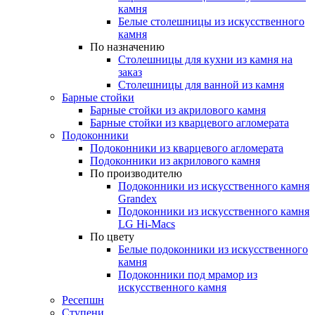
камня
Белые столешницы из искусственного
камня
По назначению
Столешницы для кухни из камня на
заказ
Столешницы для ванной из камня
Барные стойки
Барные стойки из акрилового камня
Барные стойки из кварцевого агломерата
Подоконники
Подоконники из кварцевого агломерата
Подоконники из акрилового камня
По производителю
Подоконники из искусственного камня
Grandex
Подоконники из искусственного камня
LG Hi-Macs
По цвету
Белые подоконники из искусственного
камня
Подоконники под мрамор из
искусственного камня
Ресепшн
Ступени