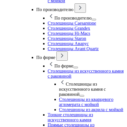
с мойкой
По производителю
По производителю
Столешницы Caesarstone
Столешницы Grandex
Столешницы Hi-Macs
Столешницы Staron
Столешницы Аварус
Столешницы Avant Quartz
По форме
По форме
Столешницы из искусственного камня
с раковиной
Столешницы из
искусственного камня с
раковиной
Столешницы из кварцевого
агломерата с мойкой
Столешницы из акрила с мойкой
Тонкие столешницы из
искусственного камня
Прямые столешницы из