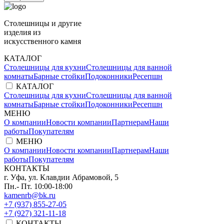
Столешницы и другие
изделия из
искусственного камня
КАТАЛОГ
Столешницы для кухни
Столешницы для ванной
комнаты
Барные стойки
Подоконники
Ресепшн
КАТАЛОГ
Столешницы для кухни
Столешницы для ванной
комнаты
Барные стойки
Подоконники
Ресепшн
МЕНЮ
О компании
Новости компании
Партнерам
Наши
работы
Покупателям
МЕНЮ
О компании
Новости компании
Партнерам
Наши
работы
Покупателям
КОНТАКТЫ
г. Уфа, ул. Клавдии Абрамовой, 5
Пн.- Пт. 10:00-18:00
kamenrb@bk.ru
+7 (937) 855-27-05
+7 (927) 321-11-18
КОНТАКТЫ