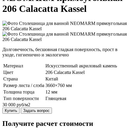
206 Calacatta Kassel
Долговечность, бесшовная гладкая поверхность, прост в
уходе, гигиенично и экологично
Материал
Искусственный акриловый камень
Цвет
206 Calacatta Kassel
Страна
Китай
Размер листа / слэба
3660×760 мм
Толщина торца
12 мм
Тип поверхности
Глянцевая
30 000 руб/м2
Купить
Задать вопрос
Получите расчет стоимости