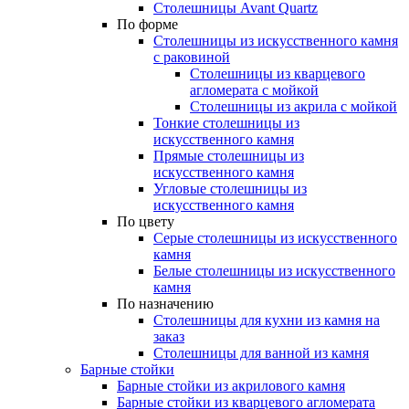
Столешницы Avant Quartz
По форме
Столешницы из искусственного камня
с раковиной
Столешницы из кварцевого
агломерата с мойкой
Столешницы из акрила с мойкой
Тонкие столешницы из
искусственного камня
Прямые столешницы из
искусственного камня
Угловые столешницы из
искусственного камня
По цвету
Серые столешницы из искусственного
камня
Белые столешницы из искусственного
камня
По назначению
Столешницы для кухни из камня на
заказ
Столешницы для ванной из камня
Барные стойки
Барные стойки из акрилового камня
Барные стойки из кварцевого агломерата