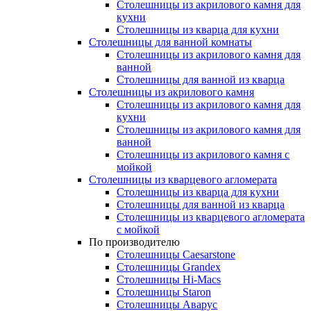
Столешницы из акрилового камня для
кухни
Столешницы из кварца для кухни
Столешницы для ванной комнаты
Столешницы из акрилового камня для
ванной
Столешницы для ванной из кварца
Столешницы из акрилового камня
Столешницы из акрилового камня для
кухни
Столешницы из акрилового камня для
ванной
Столешницы из акрилового камня с
мойкой
Столешницы из кварцевого агломерата
Столешницы из кварца для кухни
Столешницы для ванной из кварца
Столешницы из кварцевого агломерата
с мойкой
По производителю
Столешницы Caesarstone
Столешницы Grandex
Столешницы Hi-Macs
Столешницы Staron
Столешницы Аварус