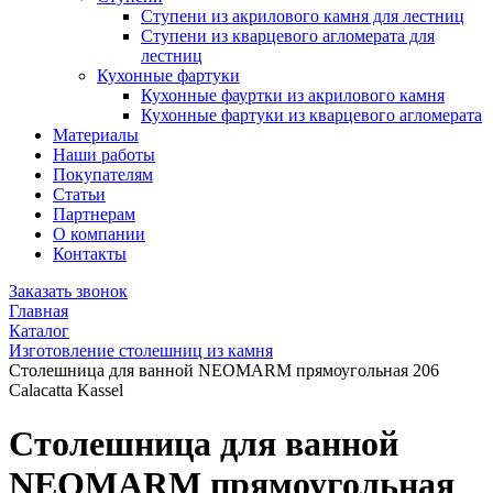
Ступени из акрилового камня для лестниц
Ступени из кварцевого агломерата для
лестниц
Кухонные фартуки
Кухонные фауртки из акрилового камня
Кухонные фартуки из кварцевого агломерата
Материалы
Наши работы
Покупателям
Статьи
Партнерам
О компании
Контакты
Заказать звонок
Главная
Каталог
Изготовление столешниц из камня
Столешница для ванной NEOMARM прямоугольная 206
Calacatta Kassel
Столешница для ванной
NEOMARM прямоугольная