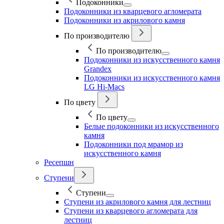
Подоконники
Подоконники из кварцевого агломерата
Подоконники из акрилового камня
По производителю
По производителю
Подоконники из искусственного камня
Grandex
Подоконники из искусственного камня
LG Hi-Macs
По цвету
По цвету
Белые подоконники из искусственного
камня
Подоконники под мрамор из
искусственного камня
Ресепшн
Ступени
Ступени
Ступени из акрилового камня для лестниц
Ступени из кварцевого агломерата для
лестниц