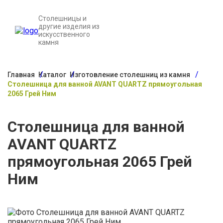
Столешницы и
другие изделия из
искусственного
камня
Главная
Каталог
Изготовление столешниц из камня
Столешница для ванной AVANT QUARTZ прямоугольная
2065 Грей Ним
Столешница для ванной
AVANT QUARTZ
прямоугольная 2065 Грей
Ним