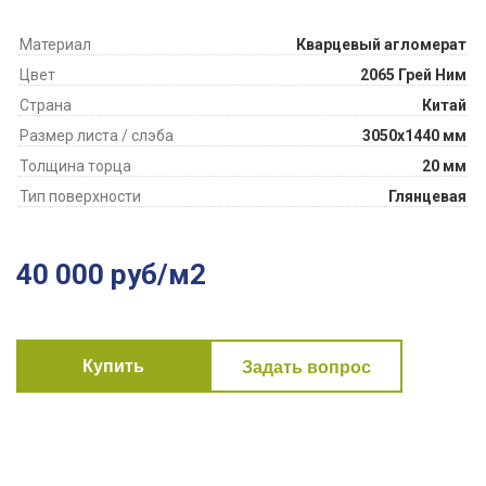
Материал
Кварцевый агломерат
Цвет
2065 Грей Ним
Страна
Китай
Размер листа / слэба
3050х1440 мм
Толщина торца
20 мм
Тип поверхности
Глянцевая
40 000 руб/м2
Купить
Задать вопрос