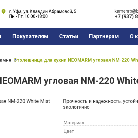
kamenrb@b
г. Уфа, ул. Клавдии Абрамовой, 5
+7 (937) 
Пн.- Пт. 10:00-18:00
ы
Покупателям
Статьи
Партнерам
О 
камня
Столешница для кухни NEOMARM угловая NM-220 Whi
NEOMARM угловая NM-220 White
Прочность и надежность, устойчи
экологично
Материал
Цвет