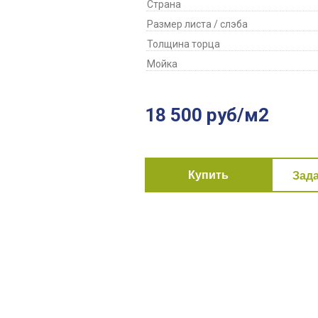
Страна
Размер листа / слэба
Толщина торца
Мойка
18 500 руб/м2
Купить
Зад