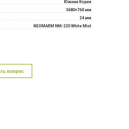
Южная Корея
3680×760 мм
24 мм
NEOMARM NM-220 White Mist
ать вопрос