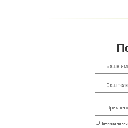
П
Прикрепи
Нажимая на кно