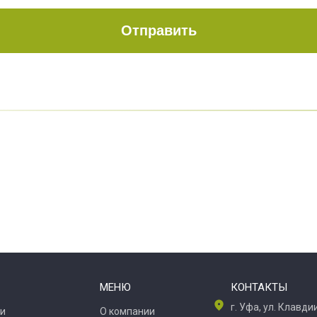
Отправить
МЕНЮ
КОНТАКТЫ
г. Уфа, ул. Клавд
и
О компании