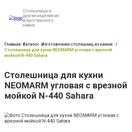
Столешницы и
другие изделия из
искусственного
камня
Главная
Каталог
Изготовление столешниц из камня
Столешница для кухни NEOMARM угловая с врезной
мойкой N-440 Sahara
Столешница для кухни
NEOMARM угловая с врезной
мойкой N-440 Sahara