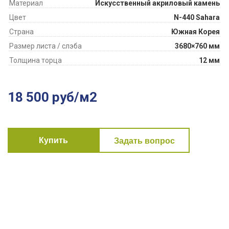
Материал
Искусственный акриловый камень
Цвет
N-440 Sahara
Страна
Южная Корея
Размер листа / слэба
3680×760 мм
Толщина торца
12 мм
18 500 руб/м2
Купить
Задать вопрос